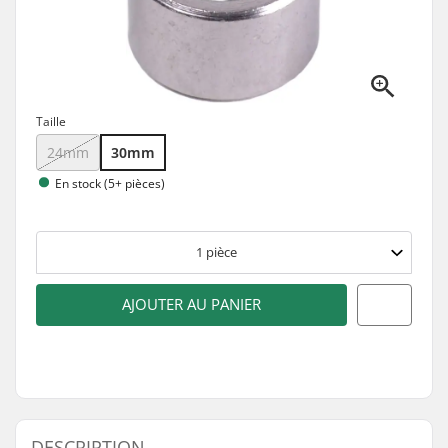
Taille
24mm
30mm
En stock (5+ pièces)
1
pièce
AJOUTER AU PANIER
DESCRIPTION