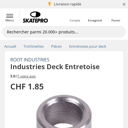
×
+5 mio de clients
Livraison rapide
Menu
Compte
Enregistré
Panier
Accueil
Trottinettes
Pièces
Entretoises pour deck
ROOT INDUSTRIES
Industries Deck Entretoise
5.0
//
1 votre avis
CHF 1.85