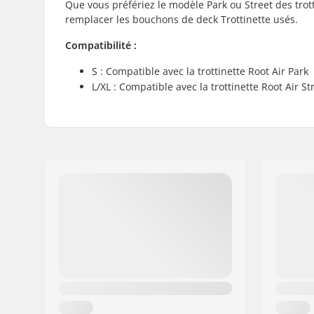
Que vous préfériez le modèle Park ou Street des trott
remplacer les bouchons de deck Trottinette usés.
Compatibilité :
S : Compatible avec la trottinette Root Air Park
L/XL : Compatible avec la trottinette Root Air St