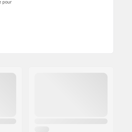
e pour