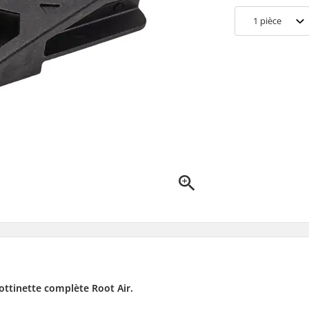
1
pièce
ottinette complète Root Air.