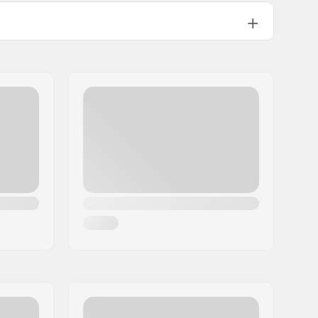
11.9cm (4.7")
12.7cm (5")