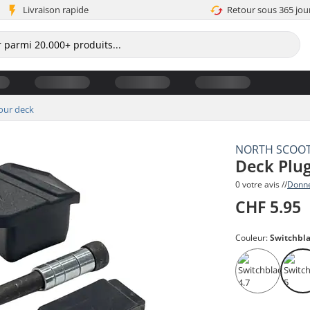
Livraison rapide
Retour sous 365 jou
our deck
NORTH SCOO
Deck Plu
0 votre avis //
Donne
CHF 5.95
Couleur:
Switchbla