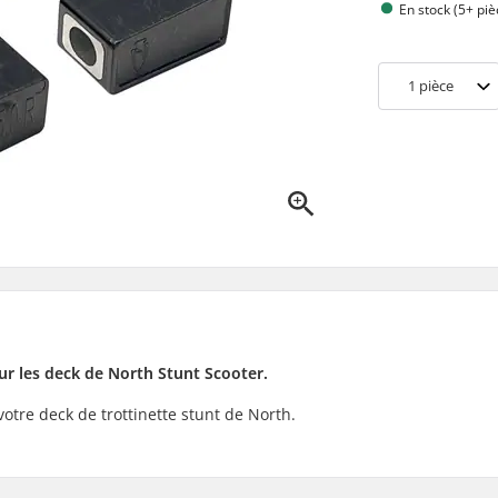
En stock (5+ piè
1
pièce
r les deck de North Stunt Scooter.
tre deck de trottinette stunt de North.