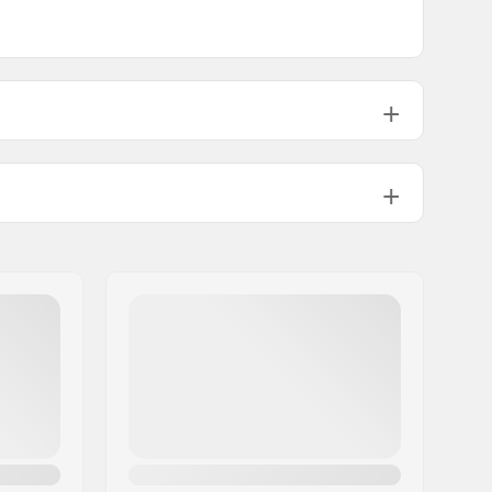
130mm
8mm