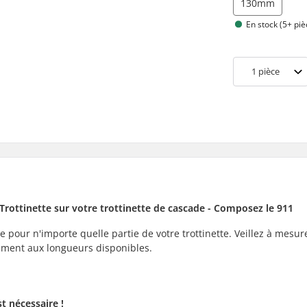
130mm
En stock (5+ piè
1
pièce
rottinette sur votre trottinette de cascade - Composez le 911
e pour n'importe quelle partie de votre trottinette. Veillez à mesure
sément aux longueurs disponibles.
st nécessaire !