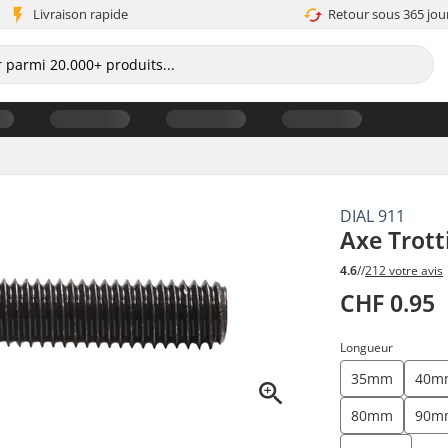
Livraison rapide
Retour sous 365 jou
DIAL 911
Axe Trott
4.6
//
212 votre avis
CHF 0.95
Longueur
35mm
40m
80mm
90m