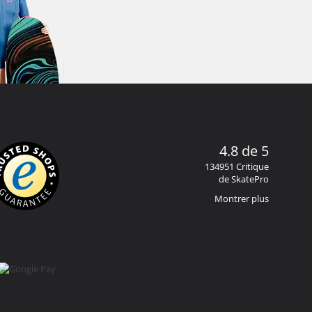
4.8 de 5
134951 Critique
de SkatePro
Montrer plus