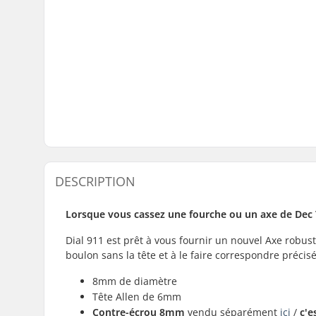
DESCRIPTION
Lorsque vous cassez une fourche ou un axe de Dec T
Dial 911 est prêt à vous fournir un nouvel Axe robust
boulon sans la tête et à le faire correspondre préci
8mm de diamètre
Tête Allen de 6mm
Contre-écrou 8mm
vendu séparément
ici
/
c'e