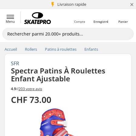
×
+5 mio de clients
Livraison rapide
Menu
Compte
Enregistré
Panier
Accueil
Rollers
Patins à roulettes
Enfants
SFR
Spectra Patins À Roulettes
Enfant Ajustable
4.9
//
203 votre avis
CHF 73.00