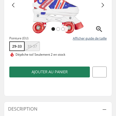
Pointure (EU)
Afficher guide de taille
29-33
33-37
Dépêche toi!
Seulement 2 en stock
AJOUTER AU PANIER
DESCRIPTION