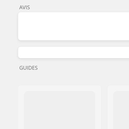
AVIS
GUIDES