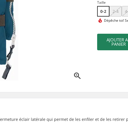
Taille
0-2
2-4
4
Dépêche toi!
Se
AJOUTER 
PANIER
rmeture éclair latérale qui permet de les enfiler et de les retirer 