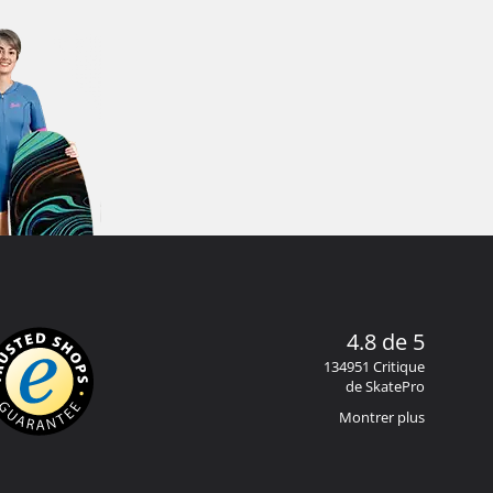
4.8 de 5
134951 Critique
de SkatePro
Montrer plus