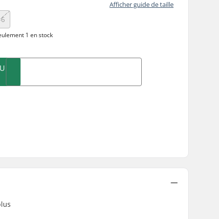
Afficher guide de taille
-6
ulement 1 en stock
AU
plus