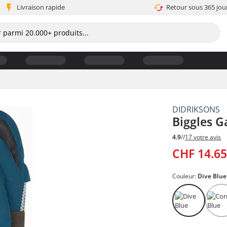
Livraison rapide
Retour sous 365 jou
DIDRIKSONS
Biggles G
4.9
//
17 votre avis
CHF 14.6
Couleur:
Dive Blue