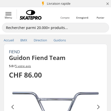
×
+5 mio de clients
Livraison rapide
Menu
Compte
Enregistré
Panier
Accueil
BMX
Direction
Guidons
FIEND
Guidon Fiend Team
5.0
//
5 votre avis
CHF 86.00