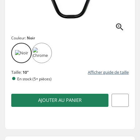
Couleur:
Noir
Taille:
10"
Afficher guide de taille
En stock (5+ pièces)
AJOUTER AU PANIER