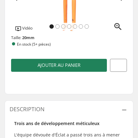
Vidéo
Taille:
20mm
En stock (5+ pièces)
AJOUTER AU PANIER
DESCRIPTION
Trois ans de développement méticuleux
L'équipe dévouée d'Éclat a passé trois ans à mener