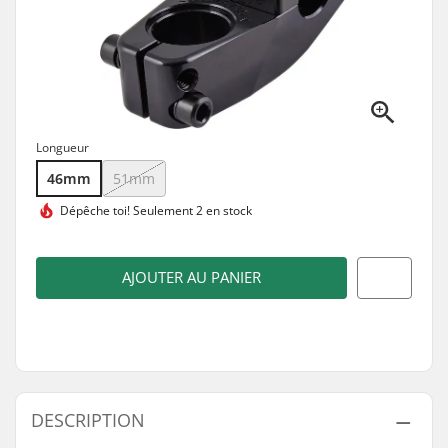
Longueur
46mm
51mm
Dépêche toi!
Seulement 2 en stock
AJOUTER AU PANIER
DESCRIPTION