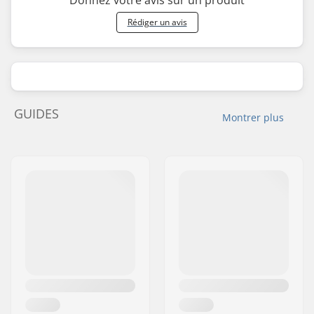
Donnez votre avis sur un produit
Rédiger un avis
GUIDES
Montrer plus