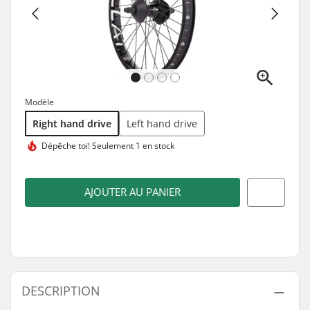
Modèle
Right hand drive
Left hand drive
Dépêche toi!
Seulement 1 en stock
AJOUTER AU PANIER
DESCRIPTION