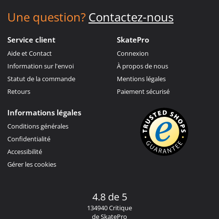
Une question?
Contactez-nous
Service client
SkatePro
Aide et Contact
Connexion
Information sur l'envoi
À propos de nous
Statut de la commande
Mentions légales
Retours
Paiement sécurisé
Informations légales
Conditions générales
Confidentialité
Accessibilité
Gérer les cookies
4.8 de 5
134940 Critique
de SkatePro