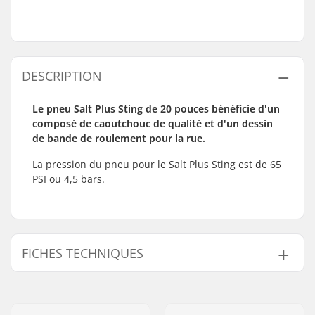
DESCRIPTION
Le pneu Salt Plus Sting de 20 pouces bénéficie d'un
composé de caoutchouc de qualité et d'un dessin
de bande de roulement pour la rue.
La pression du pneu pour le Salt Plus Sting est de 65
PSI ou 4,5 bars.
FICHES TECHNIQUES
Discipline BMX:
Freestyle BMX
Sculpture du Pneu :
Brande de Roulement