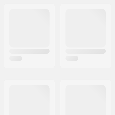
Ready: