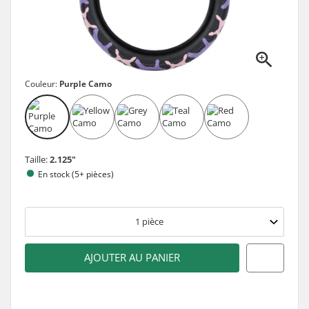
Couleur:
Purple Camo
Taille:
2.125"
En stock (5+ pièces)
1
pièce
AJOUTER AU PANIER