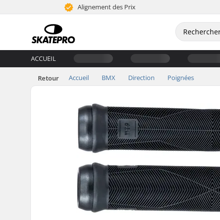
Alignement des Prix
ACCUEIL
Accueil
BMX
Direction
Poignées
Retour