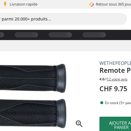
Livraison rapide
Retour sous 365 jou
WETHEPEOPL
Remote P
4.6
//
12 votre avis
CHF 9.75
En stock (5+ pai
AJOUTER 
PANIER