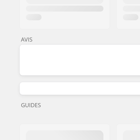
AVIS
GUIDES