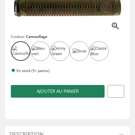
Couleur:
Camouflage
En stock (5+ paires)
AJOUTER AU PANIER
DESCRIPTION