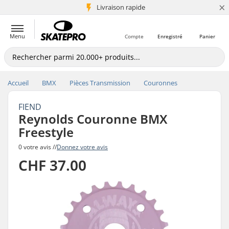
×
+5 mio de clients
Livraison rapide
Menu
Compte
Enregistré
Panier
Accueil
BMX
Pièces Transmission
Couronnes
FIEND
Reynolds Couronne BMX
Freestyle
0 votre avis //
Donnez votre avis
CHF 37.00