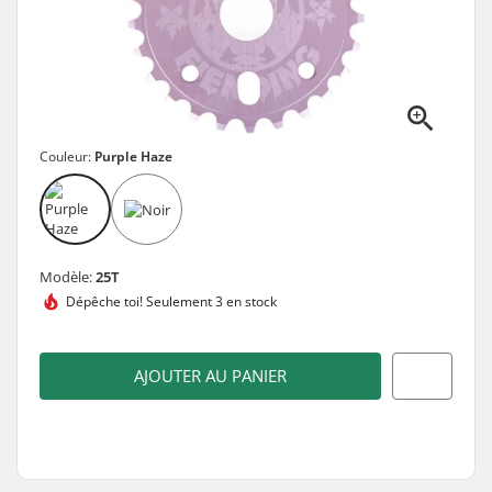
Couleur:
Purple Haze
Modèle:
25T
Dépêche toi!
Seulement 3 en stock
AJOUTER AU PANIER