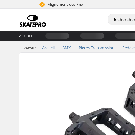
Alignement des Prix
ACCUEIL
Accueil
BMX
Pièces Transmission
Pédale
Retour