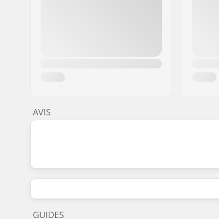
AVIS
GUIDES