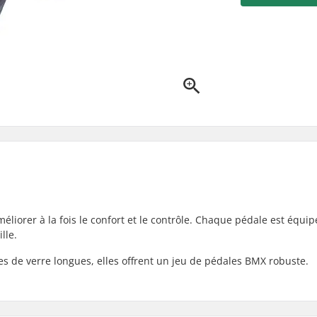
liorer à la fois le confort et le contrôle. Chaque pédale est équi
lle.
es de verre longues, elles offrent un jeu de pédales BMX robuste.