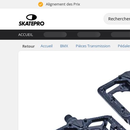
Alignement des Prix
ACCUEIL
Accueil
BMX
Pièces Transmission
Pédale
Retour