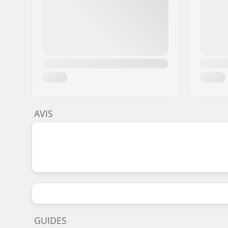
AVIS
GUIDES