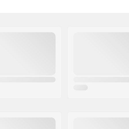
Poids:
'Aluminium