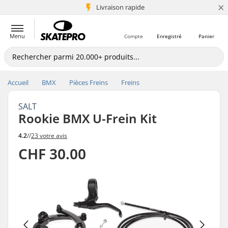
×
+5 mio de clients
Livraison rapide
Menu
Compte
Enregistré
Panier
Accueil
BMX
Pièces Freins
Freins
SALT
Rookie BMX U-Frein Kit
4.2
//
23 votre avis
CHF 30.00