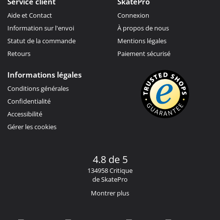
Service client
SkatePro
Aide et Contact
Connexion
Information sur l'envoi
À propos de nous
Statut de la commande
Mentions légales
Retours
Paiement sécurisé
Informations légales
Conditions générales
Confidentialité
Accessibilité
Gérer les cookies
4.8 de 5
134958 Critique
de SkatePro
Montrer plus