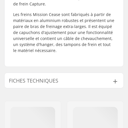
de frein Capture.
Les freins Mission Cease sont fabriqués à partir de
matériaux en aluminium robustes et présentent une
paire de bras de freinage extra-larges. Il est équipé
de capuchons d'ajustement pour une fonctionnalité
universelle et contient un câble de chevauchement,
un système d'hanger, des tampons de frein et tout
le matériel nécessaire.
FICHES TECHNIQUES
BMX frein:
Rear or Front
Gyro compatible:
Non
Poids:
369g