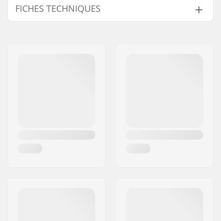
FICHES TECHNIQUES
Diamètre d'axe:
10mm, 14mm
Longueur du peg:
10.2cm
Matériau:
Acier Chromoly
Pièces par pack:
1
Poids par peg:
176g
Poids:
158g