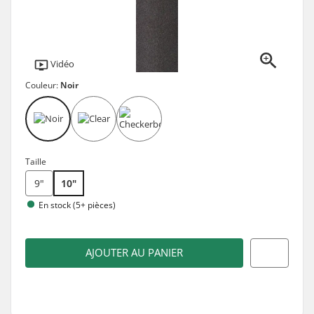
Vidéo
Couleur:
Noir
Taille
9"
10"
En stock (5+ pièces)
AJOUTER AU PANIER