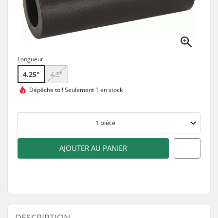
Longueur
4.25"
4.5"
Dépêche toi!
Seulement 1 en stock
1
pièce
AJOUTER AU PANIER
DESCRIPTION