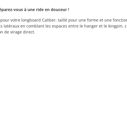
réparez-vous à une ride en douceur !
r votre longboard Caliber, taillé pour une forme et une fonctio
latéraux en comblant les espaces entre le hanger et le kingpin, c
n de virage direct.