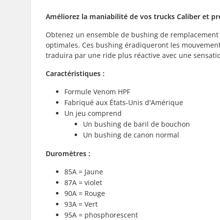
Améliorez la maniabilité de vos trucks Caliber et p
Obtenez un ensemble de bushing de remplacement pou
optimales. Ces bushing éradiqueront les mouvements 
traduira par une ride plus réactive avec une sensatio
Caractéristiques :
Formule Venom HPF
Fabriqué aux États-Unis d'Amérique
Un jeu comprend
Un bushing de baril de bouchon
Un bushing de canon normal
Duromètres :
85A = Jaune
87A = violet
90A = Rouge
93A = Vert
95A = phosphorescent