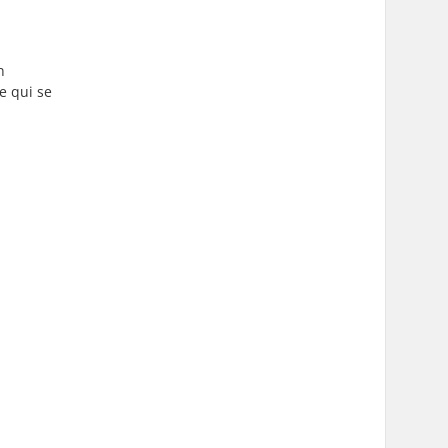
n
e qui se