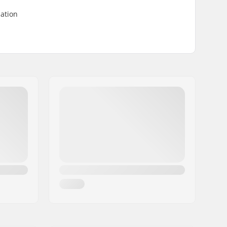
lation