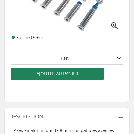
En stock (20+ sets)
1
set
AJOUTER AU PANIER
DESCRIPTION
Axes en aluminium de 8 mm compatibles avec les