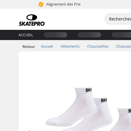
Alignement des Prix
ACCUEIL
Accueil
Vêtements
Chaussettes
Chausset
Retour