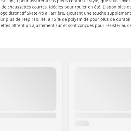
est conçu pour assurer à vos pieds confort et style, que vous soyez
 de chaussettes courtes, idéales pour rouler en été. Disponibles d
ogo distinctif SkatePro à l'arrière, ajoutant une touche supplément
r plus de respirabilité, à 15 % de polyamide pour plus de durabili
ettes offrent un ajustement sûr et sont conçues pour résister aux 