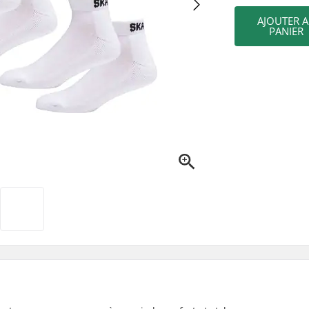
AJOUTER 
PANIER