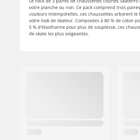
Le Pack de 3 paires de chaussettes courtes SkatePro 
votre planche ou non. Ce pack comprend trois paires
couleurs intemporelles, ces chaussettes arborent le l
votre look de skateur. Composées à 80 % de coton pou
5 % d'élasthanne pour plus de souplesse, ces chauss
de skate les plus exigeantes.