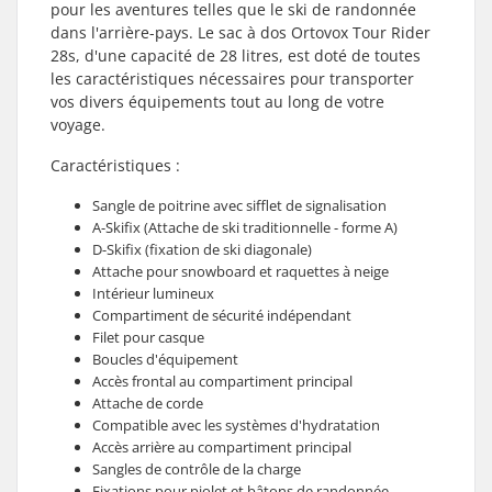
pour les aventures telles que le ski de randonnée
dans l'arrière-pays. Le sac à dos Ortovox Tour Rider
28s, d'une capacité de 28 litres, est doté de toutes
les caractéristiques nécessaires pour transporter
vos divers équipements tout au long de votre
voyage.
Caractéristiques :
Sangle de poitrine avec sifflet de signalisation
A-Skifix (Attache de ski traditionnelle - forme A)
D-Skifix (fixation de ski diagonale)
Attache pour snowboard et raquettes à neige
Intérieur lumineux
Compartiment de sécurité indépendant
Filet pour casque
Boucles d'équipement
Accès frontal au compartiment principal
Attache de corde
Compatible avec les systèmes d'hydratation
Accès arrière au compartiment principal
Sangles de contrôle de la charge
Fixations pour piolet et bâtons de randonnée