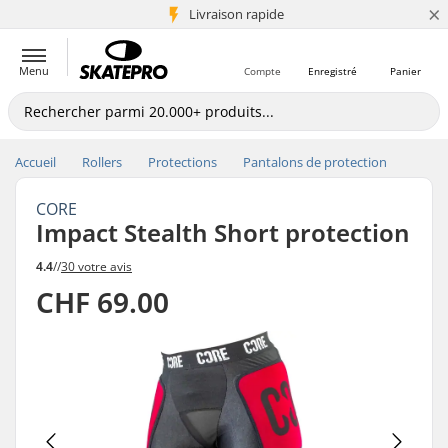
×
+5 mio de clients
Livraison rapide
Menu
Compte
Enregistré
Panier
Accueil
Rollers
Protections
Pantalons de protection
CORE
Impact Stealth Short protection
4.4
//
30 votre avis
CHF 69.00