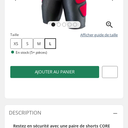
Taille
Afficher guide de taille
XS
S
M
L
En stock (5+ pièces)
AJOUTER AU PANIER
DESCRIPTION
Restez en sécurité avec une paire de shorts CORE