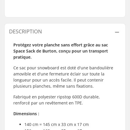
DESCRIPTION
Protégez votre planche sans effort grâce au sac
Space Sack de Burton, conçu pour un transport
pratique.
Ce sac pour snowboard est doté d'une bandoulière
amovible et d'une fermeture éclair sur toute la
longueur pour un accès facile. Il peut contenir
plusieurs planches, même sans fixations.
Fabriqué en polyester ripstop 600D durable,
renforcé par un revêtement en TPE.
Dimensions :
140 cm = 145 cm x 33 cm x 17 cm