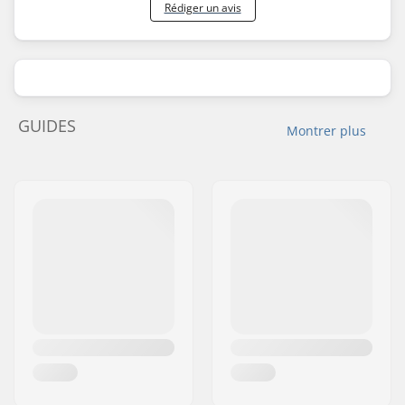
Rédiger un avis
GUIDES
Montrer plus