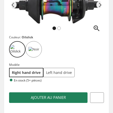
Couleur:
Oilslick
Modèle
Right hand drive
Left hand drive
En stock (5+ pièces)
AJOUTER AU PANIER