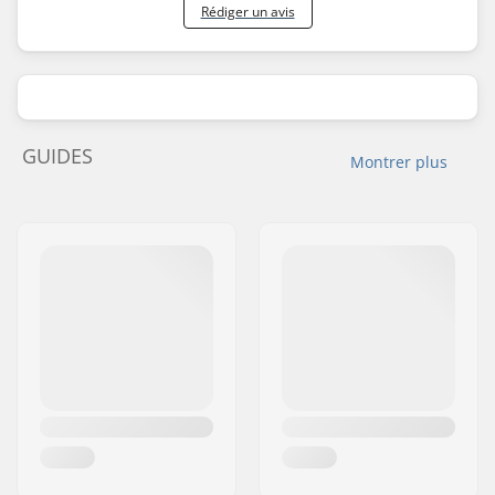
Rédiger un avis
GUIDES
Montrer plus