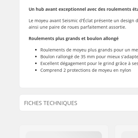
Un hub avant exceptionnel avec des roulements ét
Le moyeu avant Seismic d'Éclat présente un design d
ainsi une paire de roues parfaitement assortie.
Roulements plus grands et boulon allongé
Roulements de moyeu plus grands pour un mei
Boulon rallongé de 35 mm pour mieux s'adapte
Excellent dégagement pour le grind grâce à ses
Comprend 2 protections de moyeu en nylon
FICHES TECHNIQUES
Moyeu:
Roulement
Diamètre d'axe:
10mm
Nombre de rayons:
36