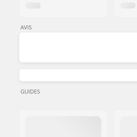
AVIS
GUIDES