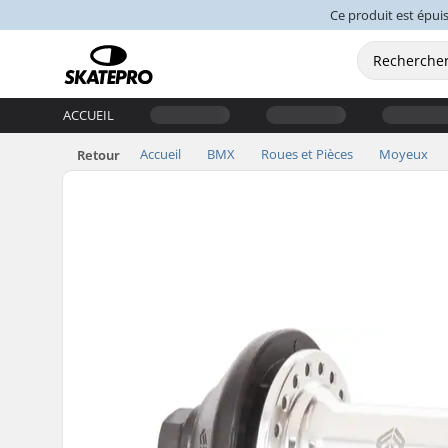
Ce produit est épuis
ACCUEIL
Accueil
BMX
Roues et Pièces
Moyeux
Retour