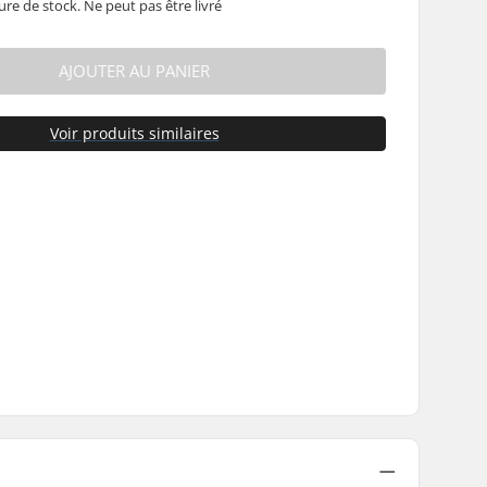
ure de stock. Ne peut pas être livré
AJOUTER AU PANIER
Voir produits similaires