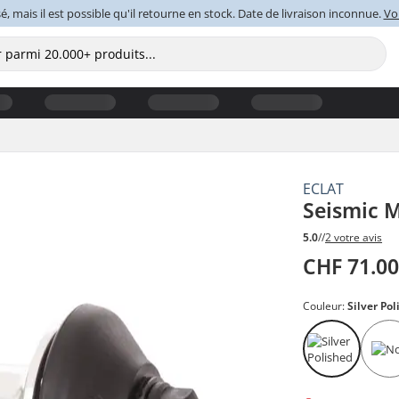
é, mais il est possible qu'il retourne en stock. Date de livraison inconnue.
Voi
ECLAT
Seismic 
5.0
//
2 votre avis
CHF 71.0
Couleur:
Silver Po