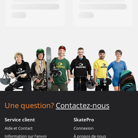
Une question?
Contactez-nous
Service client
SkatePro
Aide et Contact
Connexion
Information sur l'envoi
À propos de nous