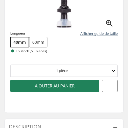
Longueur
Afficher guide de taille
40mm
60mm
En stock (5+ pièces)
1
pièce
AJOUTER AU PANIER
DESCRIPTION