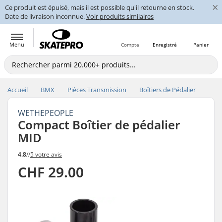
×
Ce produit est épuisé, mais il est possible qu'il retourne en stock.
Date de livraison inconnue.
Voir produits similaires
Menu
Compte
Enregistré
Panier
Accueil
BMX
Pièces Transmission
Boîtiers de Pédalier
WETHEPEOPLE
Compact Boîtier de pédalier
MID
4.8
//
5 votre avis
CHF 29.00