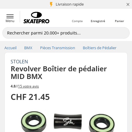
×
+5 mio de clients
Livraison rapide
Menu
Compte
Enregistré
Panier
Accueil
BMX
Pièces Transmission
Boîtiers de Pédalier
STOLEN
Revolver Boîtier de pédalier
MID BMX
4.8
//
15 votre avis
CHF 21.45