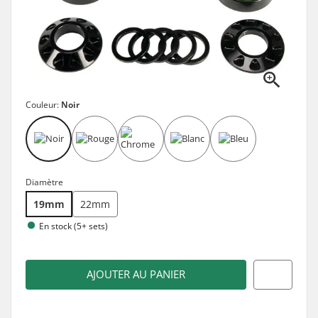
Couleur:
Noir
Diamètre
19mm
22mm
En stock (5+ sets)
AJOUTER AU PANIER