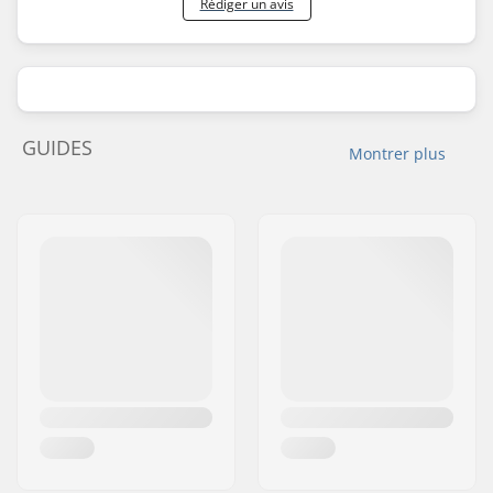
Rédiger un avis
GUIDES
Montrer plus