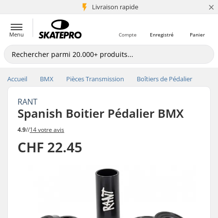
×
+5 mio de clients
Livraison rapide
Menu
Compte
Enregistré
Panier
Accueil
BMX
Pièces Transmission
Boîtiers de Pédalier
RANT
Spanish Boitier Pédalier BMX
4.9
//
14 votre avis
CHF 22.45