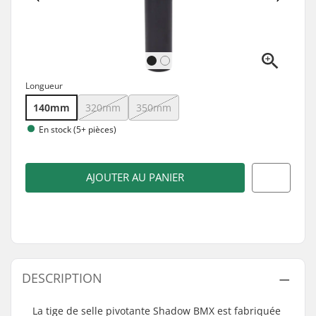
Longueur
140mm
320mm
350mm
En stock (5+ pièces)
AJOUTER AU PANIER
DESCRIPTION
La tige de selle pivotante Shadow BMX est fabriquée