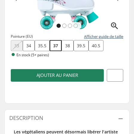
Pointure (EU)
Afficher guide de taille
33
34
35.5
37
38
39.5
40.5
En stock (5+ paires)
AJOUTER AU PANIER
DESCRIPTION
Les végétaliens peuvent désormais libérer l'artiste