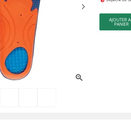
AJOUTER 
PANIER