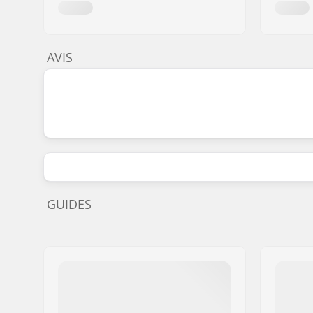
AVIS
GUIDES