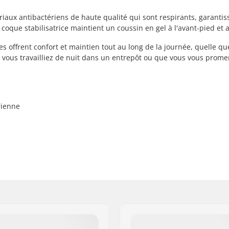
iaux antibactériens de haute qualité qui sont respirants, garantis
 coque stabilisatrice maintient un coussin en gel à l'avant-pied et a
s offrent confort et maintien tout au long de la journée, quelle que
ue vous travailliez de nuit dans un entrepôt ou que vous vous prome
rienne