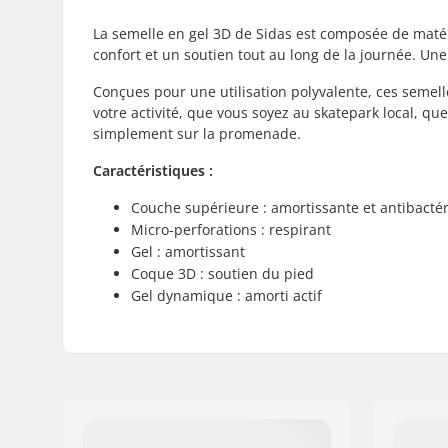
La semelle en gel 3D de Sidas est composée de matér
confort et un soutien tout au long de la journée. Une
Conçues pour une utilisation polyvalente, ces semelle
votre activité, que vous soyez au skatepark local, q
simplement sur la promenade.
Caractéristiques :
Couche supérieure : amortissante et antibacté
Micro-perforations : respirant
Gel : amortissant
Coque 3D : soutien du pied
Gel dynamique : amorti actif