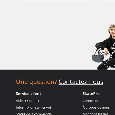
Une question?
Contactez-nous
Service client
SkatePro
Aide et Contact
Connexion
Information sur l'envoi
À propos de nous
Statut de la commande
Mentions légales