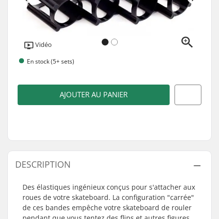
Vidéo
En stock (5+ sets)
AJOUTER AU PANIER
DESCRIPTION
Des élastiques ingénieux conçus pour s'attacher aux
roues de votre skateboard. La configuration "carrée"
de ces bandes empêche votre skateboard de rouler
pendant que vous tentez des flips et autres figures.