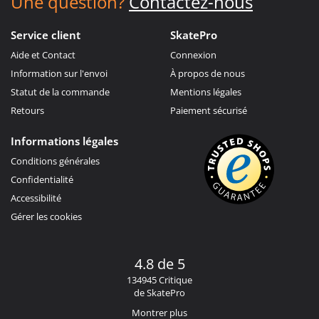
Une question?
Contactez-nous
Service client
SkatePro
Aide et Contact
Connexion
Information sur l'envoi
À propos de nous
Statut de la commande
Mentions légales
Retours
Paiement sécurisé
Informations légales
Conditions générales
Confidentialité
Accessibilité
Gérer les cookies
4.8 de 5
134945 Critique
de SkatePro
Montrer plus