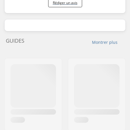
Rédiger un avis
GUIDES
Montrer plus