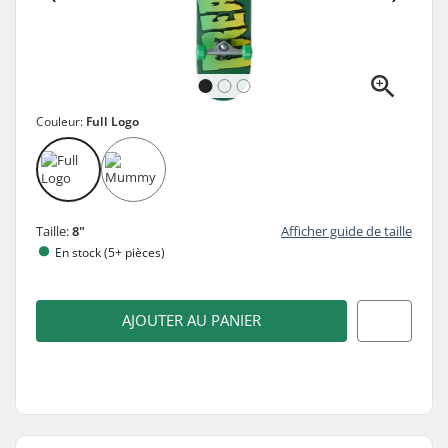
Couleur:
Full Logo
Taille:
8"
Afficher guide de taille
En stock (5+ pièces)
AJOUTER AU PANIER