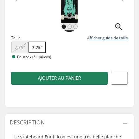
Taille
Afficher guide de taille
7.25"
7.75"
En stock (5+ pièces)
AJOUTER AU PANIER
DESCRIPTION
Le skateboard Enuff Icon est une très belle planche