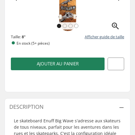
Taille:
8"
Afficher guide de taille
En stock (5+ pièces)
AJOUTER AU PANIER
DESCRIPTION
Le skateboard Enuff Big Wave s'adresse aux skateurs
de tous niveaux, parfait pour les aventures dans les
rues et les skateparks. C'est la configuration idéale