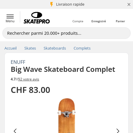
×
+5 mio de clients
Livraison rapide
Menu
Compte
Enregistré
Panier
Accueil
Skates
Skateboards
Complets
ENUFF
Big Wave Skateboard Complet
4.7
//
92 votre avis
CHF 83.00