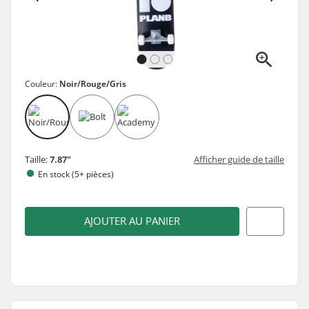
Couleur:
Noir/Rouge/Gris
Taille:
7.87"
Afficher guide de taille
En stock (5+ pièces)
AJOUTER AU PANIER