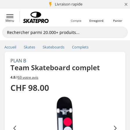
×
+5 mio de clients
Livraison rapide
Menu
Compte
Enregistré
Panier
Accueil
Skates
Skateboards
Complets
PLAN B
Team Skateboard complet
4.8
//
69 votre avis
CHF 98.00