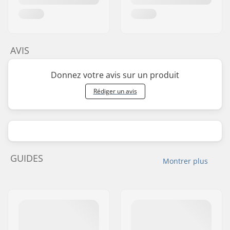
AVIS
Donnez votre avis sur un produit
Rédiger un avis
GUIDES
Montrer plus