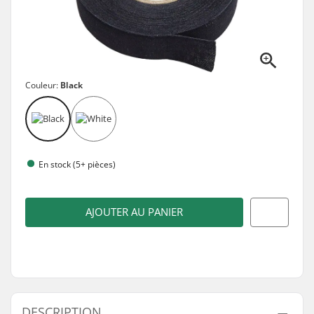
Couleur:
Black
En stock (5+ pièces)
AJOUTER AU PANIER
DESCRIPTION