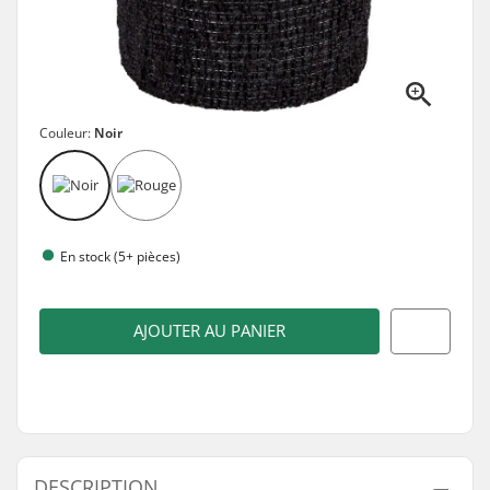
Couleur:
Noir
En stock (5+ pièces)
AJOUTER AU PANIER
DESCRIPTION