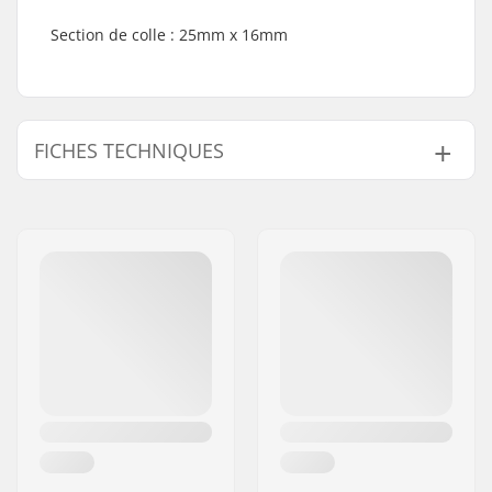
Section de colle : 25mm x 16mm
FICHES TECHNIQUES
Blade Material:
Bois
Matériel du bâton:
Bois