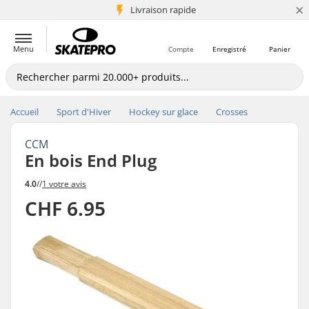
×
+5 mio de clients
Livraison rapide
Menu
Compte
Enregistré
Panier
Accueil
Sport d'Hiver
Hockey sur glace
Crosses
CCM
En bois End Plug
4.0
//
1 votre avis
CHF 6.95