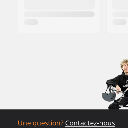
Une question?
Contactez-nous