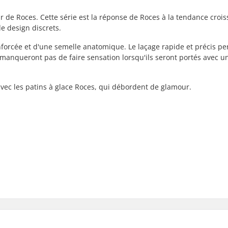
our de Roces. Cette série est la réponse de Roces à la tendance croi
e design discrets.
enforcée et d'une semelle anatomique. Le laçage rapide et précis p
manqueront pas de faire sensation lorsqu'ils seront portés avec u
avec les patins à glace Roces, qui débordent de glamour.