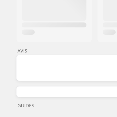
AVIS
GUIDES