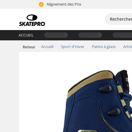
Alignement des Prix
ACCUEIL
Accueil
Sport d'Hiver
Patins à glace
Artis
Retour